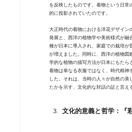
を反映したものです。着物という日常
的に投影されていたのです。  
大正時代の着物における洋花デザイン
発展と、西洋の植物学や美術様式が融
種が日本に導入され、家庭での栽培が
が増えました。同時に、西洋の植物図
学的な植物の描写方法が日本にもたら
着物は単なる衣服ではなく、時代精神
した。それは、当時の人々が自然の美
たかを示す、文化的な対話の証と言え
文化的意義と哲学：『