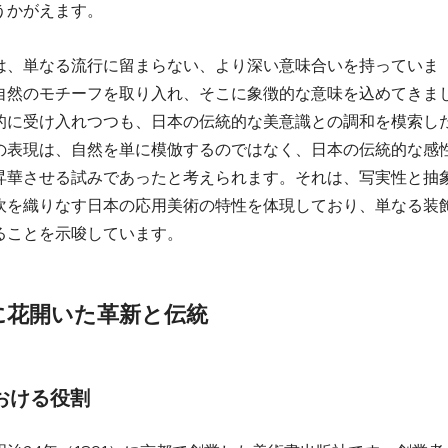
がえます。   
は、単なる流行に留まらない、より深い意味合いを持っていま
自然のモチーフを取り入れ、そこに象徴的な意味を込めてきま
的に受け入れつつも、日本の伝統的な美意識との調和を模索し
の表現は、自然を単に模倣するのではなく、日本の伝統的な感
昇華させる試みであったと考えられます。それは、写実性と抽
吹を織りなす日本の応用美術の特性を体現しており、単なる装
ことを示唆しています。   
に花開いた革新と伝統
における役割