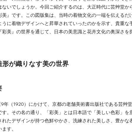
はないでしょうか。今回ご紹介するのは、大正時代に芸艸堂か
彩美』です。この図版集は、当時の着物文化の一端を伝えるだ
ように着物デザインへと昇華されていったのかを示す、貴重な
『彩美』の世界を通じて、日本の美意識と花卉文化の奥深さを
造形が織りなす美の世界
要
正9年（1920）にかけて、京都の老舗美術書出版社である芸艸
です。その名の通り、「彩美」とは日本語で「美しい色彩」を
されたデザインが持つ色鮮やかさ、洗練された美しさ、豊かな
ます。 