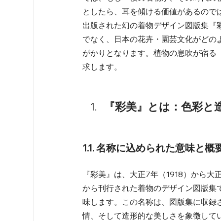
としたら、耳を傾ける価値があるので
出版された幻の着物デザイン図版集『
でなく、日本の花卉・園芸文化がどの
がかりとなります。植物の息吹が宿る
求します。
『彩美』とは：色彩と
1.1. 名称に込められた意味と概
『彩美』は、大正7年（1918）から大
から刊行された着物のデザイン図版集
味します。この名称は、図版集に収録
情、そして造形的な美しさを象徴してい