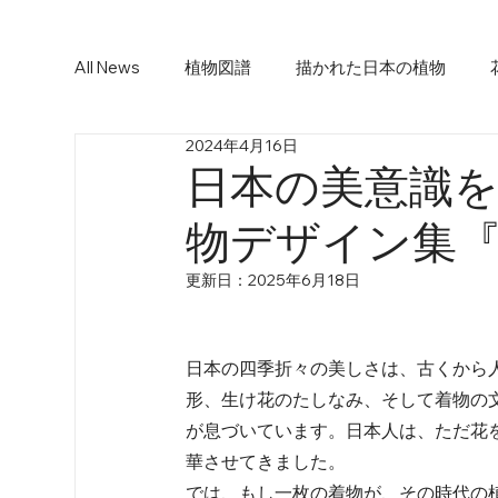
All News
植物図譜
描かれた日本の植物
2024年4月16日
日本の美意識
物デザイン集
更新日：
2025年6月18日
日本の四季折々の美しさは、古くから
形、生け花のたしなみ、そして着物の
が息づいています。日本人は、ただ花
華させてきました。
では、もし一枚の着物が、その時代の