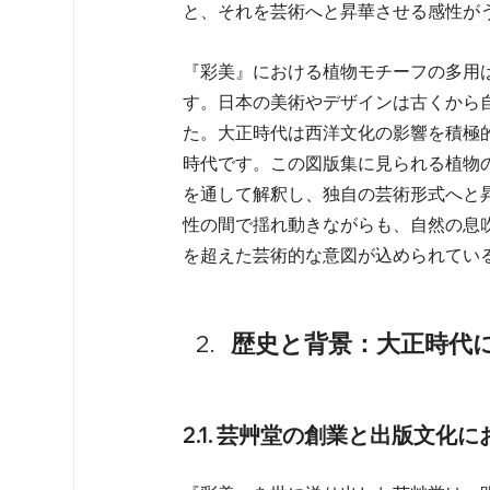
と、それを芸術へと昇華させる感性がうか
『彩美』における植物モチーフの多用
す。日本の美術やデザインは古くから
た。大正時代は西洋文化の影響を積極
時代です。この図版集に見られる植物
を通して解釈し、独自の芸術形式へと
性の間で揺れ動きながらも、自然の息
を超えた芸術的な意図が込められている
歴史と背景：大正時代
2.1. 芸艸堂の創業と出版文化