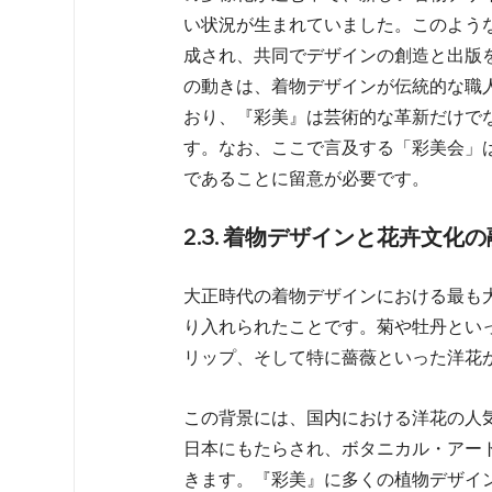
い状況が生まれていました。このよう
成され、共同でデザインの創造と出版
の動きは、着物デザインが伝統的な職
おり、『彩美』は芸術的な革新だけで
す。なお、ここで言及する「彩美会」は
であることに留意が必要です。   
2.3. 着物デザインと花卉文
大正時代の着物デザインにおける最も
り入れられたことです。菊や牡丹とい
リップ、そして特に薔薇といった洋花が
この背景には、国内における洋花の人
日本にもたらされ、ボタニカル・アー
きます。『彩美』に多くの植物デザイ