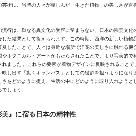
の芸術に、当時の人々が親しんだ「生きた植物」の美しさが直
の流行は、単なる異文化の受容に留まらない、日本の園芸文化
合した結果として捉えられます。この時期、西洋の新しい植物
普及したことで、人々は身近な場所で洋花の美しさに触れる機
鑑やボタニカル・アートがもたらされたことで、より写実的で
されました 。これらの要素が着物デザインに反映されることで
を映し出す「動くキャンバス」としての役割を担うようになり
しさをどのように捉え、生活の中にどのように取り入れようと
るでしょう。
彩美』に宿る日本の精神性