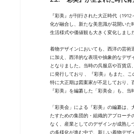
『彩美』が刊行された大正時代（191
化が融合し、新たな美意識が花開いた
生活様式や価値観も大きく変化しました。
着物デザインにおいても、西洋の芸術
に加え、西洋的な表現や抽象的なデザ
となりました。当時の呉服店や百貨店
に発行しており 、『彩美』もまた、
特に大正期は図案家が不足しており、
『彩美』を編纂した「彩美会」も、当時
「彩美会」による『彩美』の編纂は、
たすための集団的・組織的アプローチ
なく、産業としてのデザインが成熟し
の多様化が進む中で、新しい着物デザ