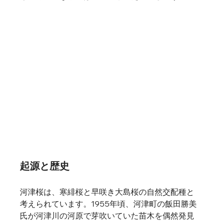
起源と歴史
河津桜は、寒緋桜と早咲き大島桜の自然交配種と
考えられています。1955年頃、河津町の飯田勝美
氏が河津川の河原で芽吹いていた苗木を偶然発見