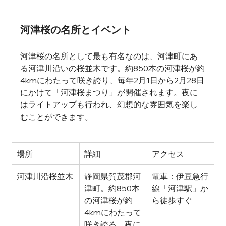
河津桜の名所とイベント
河津桜の名所として最も有名なのは、河津町にあ
る河津川沿いの桜並木です。約850本の河津桜が約
4kmにわたって咲き誇り、毎年2月1日から2月28日
にかけて「河津桜まつり」が開催されます。夜に
はライトアップも行われ、幻想的な雰囲気を楽し
むことができます。   
場所
詳細
アクセス
河津川沿桜並木
静岡県賀茂郡河
電車：伊豆急行
津町。約850本
線「河津駅」か
の河津桜が約
ら徒歩すぐ
4kmにわたって
咲き誇る。夜に