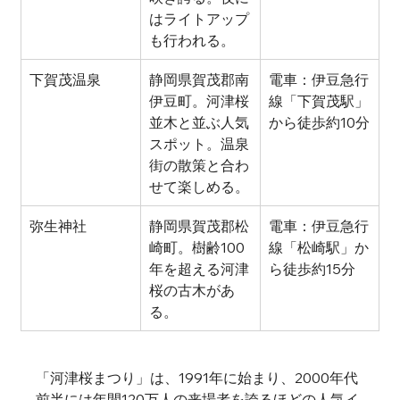
はライトアップ
も行われる。
下賀茂温泉
静岡県賀茂郡南
電車：伊豆急行
伊豆町。河津桜
線「下賀茂駅」
並木と並ぶ人気
から徒歩約10分
スポット。温泉
街の散策と合わ
せて楽しめる。
弥生神社
静岡県賀茂郡松
電車：伊豆急行
崎町。樹齢100
線「松崎駅」か
年を超える河津
ら徒歩約15分
桜の古木があ
る。
「河津桜まつり」は、1991年に始まり、2000年代
前半には年間120万人の来場者を誇るほどの人気イ