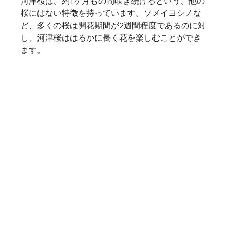
河津桜は、約1ヶ月もの間咲き続けるという、他の
桜にはない特徴を持っています。ソメイヨシノな
ど、多くの桜は開花期間が2週間程度であるのに対
し、河津桜ははるかに長く花を楽しむことができ
ます。   