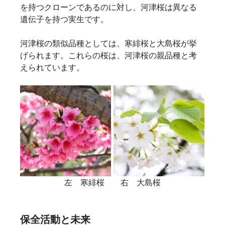
を持つクローンであるのに対し、河津桜は異なる
遺伝子を持つ実生です。   
河津桜の類似品種としては、寒緋桜と大島桜が挙
げられます。これらの桜は、河津桜の親品種と考
えられています。   
左　寒緋桜　　右　大島桜
保全活動と未来