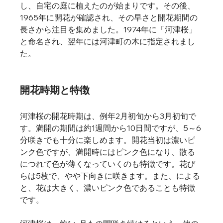
し、自宅の庭に植えたのが始まりです。その後、
1965年に開花が確認され、その早さと開花期間の
長さから注目を集めました。1974年に「河津桜」
と命名され、翌年には河津町の木に指定されまし
た。   
開花時期と特徴
河津桜の開花時期は、例年2月初旬から3月初旬で
す。満開の期間は約1週間から10日間ですが、5～6
分咲きでも十分に楽しめます。開花当初は濃いピ
ンク色ですが、満開時にはピンク色になり、散る
につれて色が薄くなっていくのも特徴です。花び
らは5枚で、やや下向きに咲きます。また、による
と、花は大きく、濃いピンク色であることも特徴
です。   