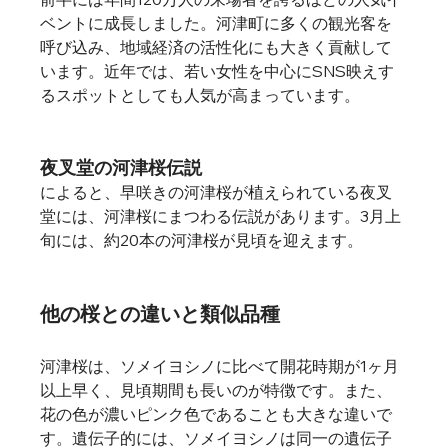
ベントに成長しました。河津町に多くの観光客を
呼び込み、地域経済の活性化にも大きく貢献して
います。近年では、若い女性を中心にSNS映えす
るスポットとしても人気が高まっています。   
夜叉堂の河津桜伝説
によると、早咲きの河津桜が植えられている夜叉
堂には、河津桜にまつわる伝説があります。3月上
旬には、約20本の河津桜が見頃を迎えます。   
他の桜との違いと類似品種
河津桜は、ソメイヨシノに比べて開花時期が1ヶ月
以上早く、見頃期間も長いのが特徴です。また、
花の色が濃いピンク色であることも大きな違いで
す。遺伝子的には、ソメイヨシノは同一の遺伝子