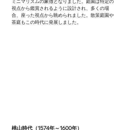
ミニマリズムの象徴となりました。庭園は特定の
視点から鑑賞されるように設計され、多くの場
合、座った視点から眺められました。散策庭園や
茶庭もこの時代に発展しました。   
桃山時代（1574年～1600年）