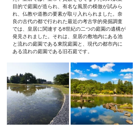
目的で庭園が造られ、有名な風景の模倣が試みら
れ、仏教や道教の要素が取り入れられました。奈
良の古代の都で行われた最近の考古学的発掘調査
では、皇居に関連する8世紀の二つの庭園の遺構が
発見されました。それは、皇居の敷地内にある池
と流れの庭園である東院庭園と、現代の都市内に
ある流れの庭園である旧石庭です。   