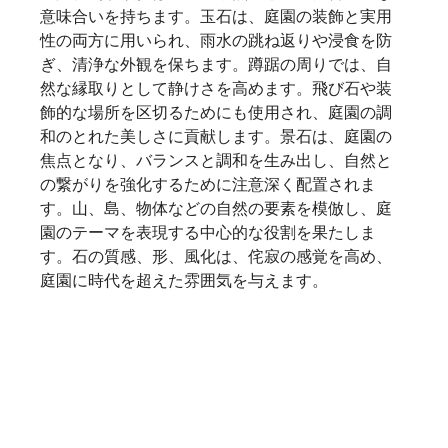
意味合いを持ちます。玉石は、庭園の装飾と実用
性の両方に用いられ、雨水の跳ね返りや浸食を防
ぎ、清浄な外観を保ちます。蹲踞の周りでは、自
然な縁取りとして静けさを高めます。飛び石や装
飾的な場所を区切るためにも使用され、庭園の調
和のとれた美しさに貢献します。景石は、庭園の
焦点となり、バランスと調和を生み出し、自然と
の繋がりを強化するために注意深く配置されま
す。山、島、物体などの自然の要素を模倣し、庭
園のテーマを表現する中心的な役割を果たしま
す。石の質感、形、風化は、侘寂の感覚を高め、
庭園に時代を超えた雰囲気を与えます。