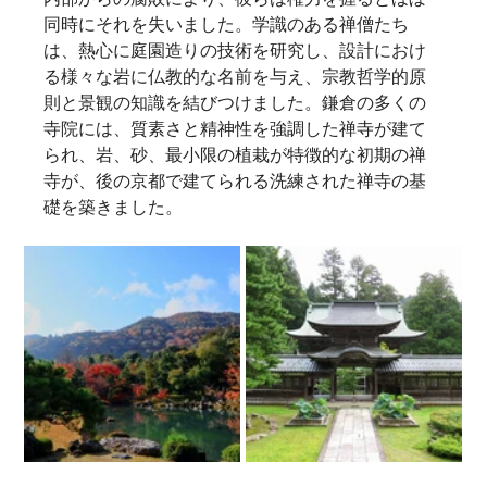
同時にそれを失いました。学識のある禅僧たち
は、熱心に庭園造りの技術を研究し、設計におけ
る様々な岩に仏教的な名前を与え、宗教哲学的原
則と景観の知識を結びつけました。鎌倉の多くの
寺院には、質素さと精神性を強調した禅寺が建て
られ、岩、砂、最小限の植栽が特徴的な初期の禅
寺が、後の京都で建てられる洗練された禅寺の基
礎を築きました。   