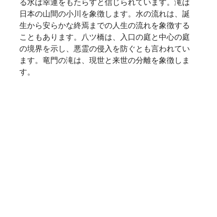
る水は幸運をもたらすと信じられています。滝は
日本の山間の小川を象徴します。水の流れは、誕
生から安らかな終焉までの人生の流れを象徴する
こともあります。八ツ橋は、入口の庭と中心の庭
の境界を示し、悪霊の侵入を防ぐとも言われてい
ます。竜門の滝は、現世と来世の分離を象徴しま
す。   