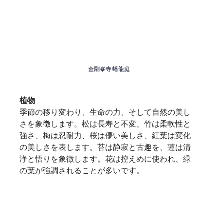
金剛峯寺 蟠龍庭
植物
季節の移り変わり、生命の力、そして自然の美し
さを象徴します。松は長寿と不変、竹は柔軟性と
強さ、梅は忍耐力、桜は儚い美しさ、紅葉は変化
の美しさを表します。苔は静寂と古趣を、蓮は清
浄と悟りを象徴します。花は控えめに使われ、緑
の葉が強調されることが多いです。   