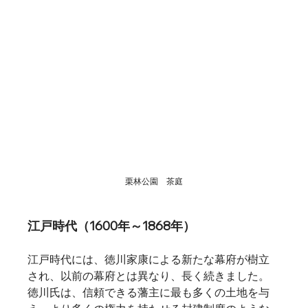
栗林公園　茶庭
江戸時代（1600年～1868年）
江戸時代には、徳川家康による新たな幕府が樹立
され、以前の幕府とは異なり、長く続きました。
徳川氏は、信頼できる藩主に最も多くの土地を与