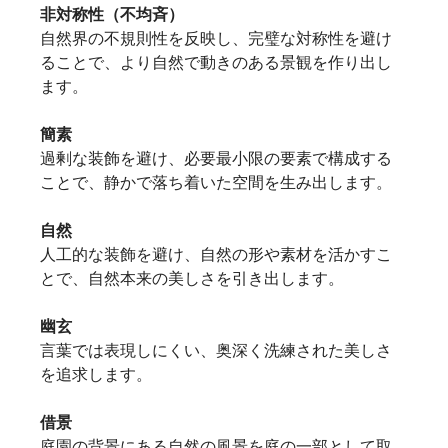
非対称性（不均斉）
自然界の不規則性を反映し、完璧な対称性を避け
ることで、より自然で動きのある景観を作り出し
ます。   
簡素
過剰な装飾を避け、必要最小限の要素で構成する
ことで、静かで落ち着いた空間を生み出します。  
自然
人工的な装飾を避け、自然の形や素材を活かすこ
とで、自然本来の美しさを引き出します。 
幽玄
言葉では表現しにくい、奥深く洗練された美しさ
を追求します。
借景
庭園の背景にある自然の風景を庭の一部として取