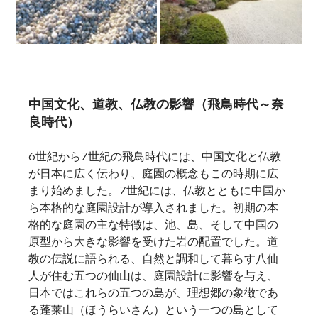
中国文化、道教、仏教の影響（飛鳥時代～奈
良時代）
6世紀から7世紀の飛鳥時代には、中国文化と仏教
が日本に広く伝わり、庭園の概念もこの時期に広
まり始めました。7世紀には、仏教とともに中国か
ら本格的な庭園設計が導入されました。初期の本
格的な庭園の主な特徴は、池、島、そして中国の
原型から大きな影響を受けた岩の配置でした。道
教の伝説に語られる、自然と調和して暮らす八仙
人が住む五つの仙山は、庭園設計に影響を与え、
日本ではこれらの五つの島が、理想郷の象徴であ
る蓬莱山（ほうらいさん）という一つの島として