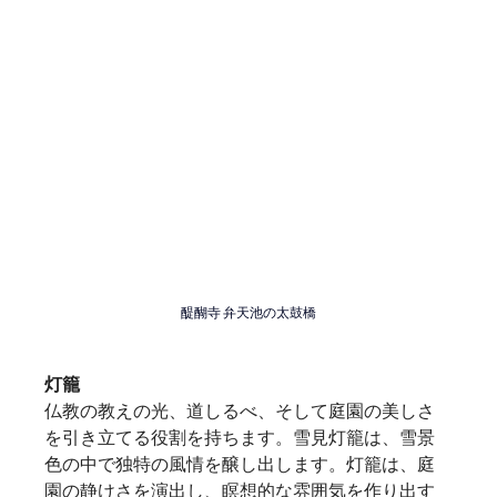
醍醐寺 弁天池の太鼓橋
灯籠
仏教の教えの光、道しるべ、そして庭園の美しさ
を引き立てる役割を持ちます。雪見灯籠は、雪景
色の中で独特の風情を醸し出します。灯籠は、庭
園の静けさを演出し、瞑想的な雰囲気を作り出す