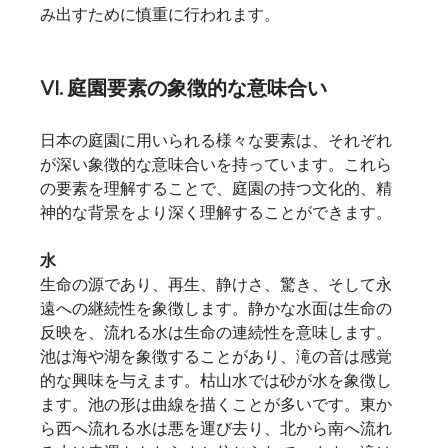
み出すために慎重に行われます。
VI. 庭園要素の象徴的な意味合い
日本の庭園に用いられる様々な要素は、それぞれ
が深い象徴的な意味合いを持っています。これら
の要素を理解することで、庭園の持つ文化的、精
神的な背景をより深く理解することができます。
水
生命の源であり、再生、静けさ、驚き、そして永
遠への継続性を象徴します。静かな水面は生命の
反映を、流れる水は生命の連続性を意味します。
池は海や湖を象徴することがあり、滝の音は感覚
的な興味を与えます。枯山水では砂が水を象徴し
ます。池の形は曲線を描くことが多いです。東か
ら西へ流れる水は悪を運び去り、北から南へ流れ