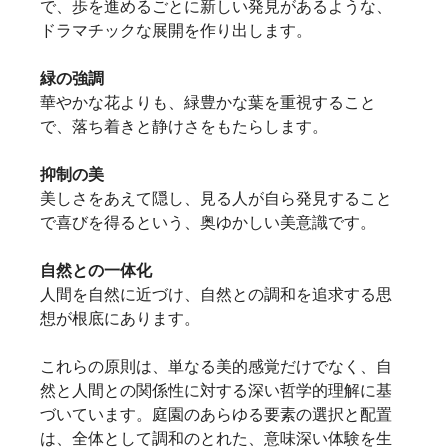
で、歩を進めるごとに新しい発見があるような、
ドラマチックな展開を作り出します。   
緑の強調
華やかな花よりも、緑豊かな葉を重視すること
で、落ち着きと静けさをもたらします。
抑制の美
美しさをあえて隠し、見る人が自ら発見すること
で喜びを得るという、奥ゆかしい美意識です。   
自然との一体化
人間を自然に近づけ、自然との調和を追求する思
想が根底にあります。   
これらの原則は、単なる美的感覚だけでなく、自
然と人間との関係性に対する深い哲学的理解に基
づいています。庭園のあらゆる要素の選択と配置
は、全体として調和のとれた、意味深い体験を生