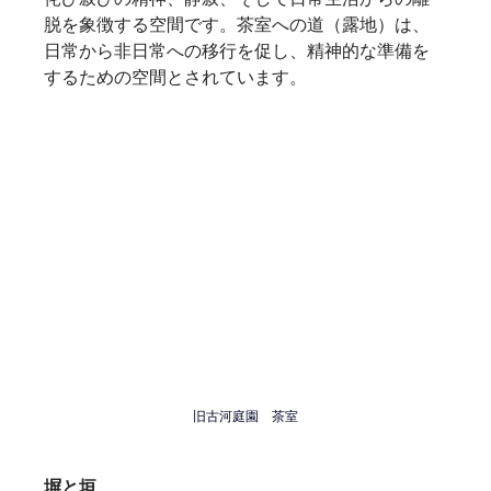
脱を象徴する空間です。茶室への道（露地）は、
日常から非日常への移行を促し、精神的な準備を
するための空間とされています。
旧古河庭園　茶室
塀と垣