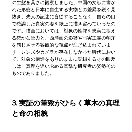
の生態を具さに観察しました。中国の文献に書か
れた形態と日本に自生する実物との差異を鋭く見
抜き、先人の記述に盲従することなく、自らの目
で確認した真実の姿を紙上に描き留めていったの
です。描画においては、対象の輪郭を忠実に捉え
る確かな筆力と、西洋画の影響や写実主義の萌芽
を感じさせる客観的な視点が注ぎ込まれていま
す。レンズやカメラが存在しなかった時代におい
て、対象の構造をありのままに記録するその眼差
しは、真理を追い求める真摯な研究者の姿勢その
ものでありました。  
3. 実証の筆致がひらく草木の真理
と命の相貌