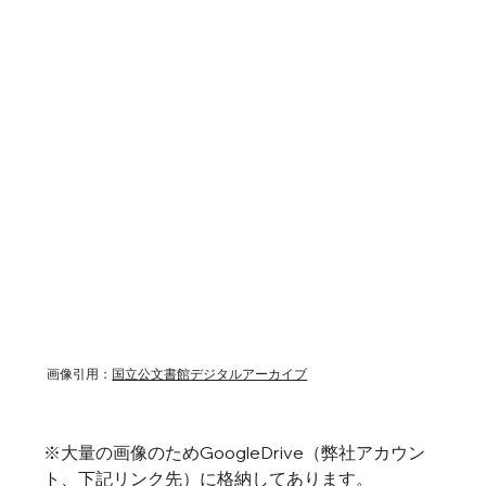
画像引用：
国立公文書館デジタルアーカイブ​
※​大量の画像のためGoogleDrive（弊社アカウン
ト、下記リンク先）に格納してあります。