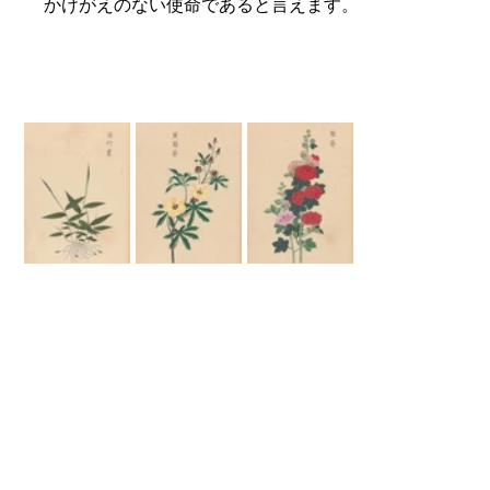
かけがえのない使命であると言えます。  