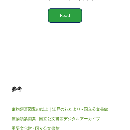
Read
参考
庶物類纂図翼の献上｜江戸の花だより - 国立公文書館
庶物類纂図翼 - 国立公文書館デジタルアーカイブ
重要文化財 - 国立公文書館