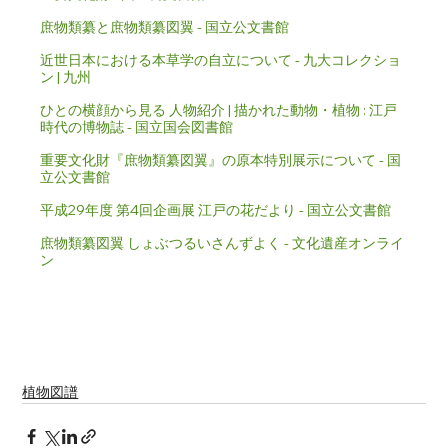
庶物類纂と庶物類纂図翼 - 国立公文書館
近世日本における本草学の自立について - 九大コレクショ
ン | 九州
ひとの横顔から見る 人物紹介 | 描かれた動物・植物 : 江戸
時代の博物誌 - 国立国会図書館
重要文化財『庶物類纂図翼』の原本特別展示について - 国
立公文書館
平成29年度 第4回企画展 江戸の花だより - 国立公文書館
庶物類纂図翼 しょぶつるいさんずよく - 文化遺産オンライ
ン
植物図譜