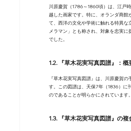
川原慶賀（1786～1860頃）は、
越した画家です。特に、オランダ商館
て、西洋の文化や学術に触れる特異な
メラマン」とも称され、対象を忠実に
でした。
1.2. 『草木花実写真図譜』：概
『草木花実写真図譜』は、川原慶賀の
す。この図譜は、天保7年（1836）
のであることが明らかにされています
1.3. 『草木花実写真図譜』