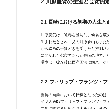
2. 川原慶賀の生涯と芸術的
2.1. 長崎における初期の人生
川原慶賀は、通称を登与助、幼名を慶
生まれたとされ、父の川原香山もまた
から絵画の手ほどきを受けたと推測さ
に開かれた都市であった長崎の地で、
環境は、彼が後に西洋画法に触れ、それ
2.2. フィリップ・フランツ
慶賀の画業において転機となったのは、
イツ人医師フィリップ・フランツ・フ
文化に関する広範な調査を行い、その