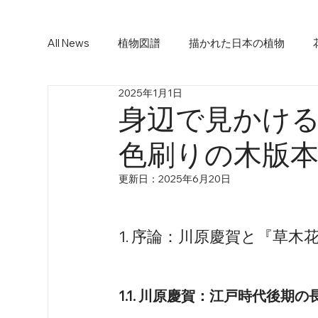
All News
植物図譜
描かれた日本の植物
2025年1月1日
身辺で見かけ
色刷りの木版
更新日：
2025年6月20日
1. 序論：川原慶賀と『草木
1.1. 川原慶賀：江戸時代後期