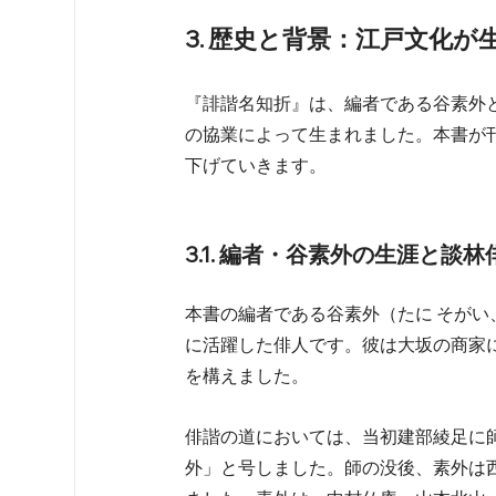
3. 歴史と背景：江戸文化
『誹諧名知折』は、編者である谷素外
の協業によって生まれました。本書が
下げていきます。
3.1. 編者・谷素外の生涯と談
本書の編者である谷素外（たに そがい、享
に活躍した俳人です。彼は大坂の商家
を構えました。
俳諧の道においては、当初建部綾足に
外」と号しました。師の没後、素外は