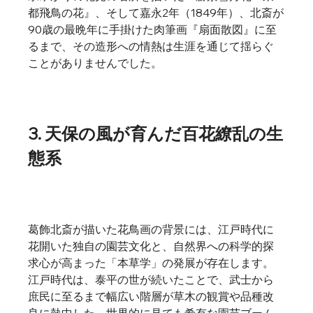
都飛鳥の花』、そして嘉永2年（1849年）、北斎が
90歳の最晩年に手掛けた肉筆画『扇面散図』に至
るまで、その造形への情熱は生涯を通じて揺らぐ
ことがありませんでした。
3. 天保の風が育んだ百花繚乱の生
態系
葛飾北斎が描いた花鳥画の背景には、江戸時代に
花開いた独自の園芸文化と、自然界への科学的探
求心が高まった「本草学」の発展が存在します。
江戸時代は、泰平の世が続いたことで、武士から
庶民に至るまで幅広い階層が草木の観賞や品種改