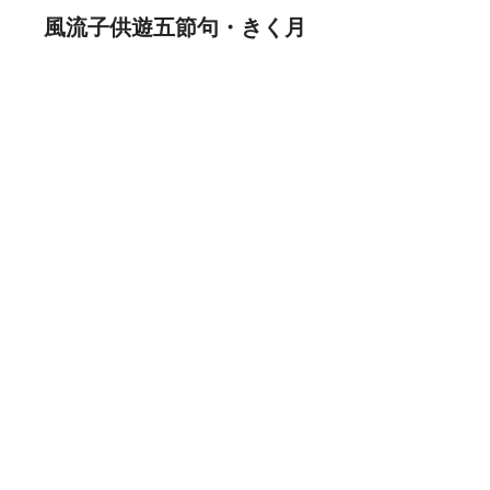
風流子供遊五節句・きく月