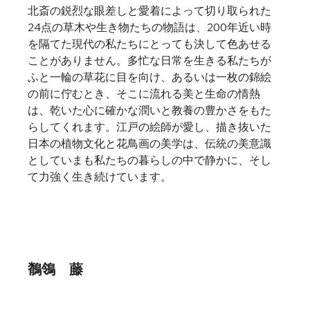
北斎の鋭烈な眼差しと愛着によって切り取られた
24点の草木や生き物たちの物語は、200年近い時
を隔てた現代の私たちにとっても決して色あせる
ことがありません。多忙な日常を生きる私たちが
ふと一輪の草花に目を向け、あるいは一枚の錦絵
の前に佇むとき、そこに流れる美と生命の情熱
は、乾いた心に確かな潤いと教養の豊かさをもた
らしてくれます。江戸の絵師が愛し、描き抜いた
日本の植物文化と花鳥画の美学は、伝統の美意識
としていまも私たちの暮らしの中で静かに、そし
て力強く生き続けています。
鶺鴒　藤