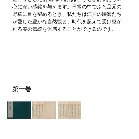
心に深い感銘を与えます。日常の中でふと足元の
野草に目を留めるとき、私たちは江戸の絵師たち
が愛した豊かな自然観と、時代を超えて受け継が
れる美の伝統を体感することができるのです。  
第一巻