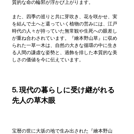
質的な命の輪郭が浮かび上がります。  
また、四季の巡りと共に芽吹き、花を咲かせ、実
を結んで土へと還っていく植物の営みには、江戸
時代の人々が持っていた無常観や生死への眼差し
が重ね合わされています。『繪本野山草』に収め
られた一草一木は、自然の大きな循環の中に生き
る人間の謙虚な姿勢と、過飾を排した本質的な美
しさの価値を今に伝えています。  
5. 現代の暮らしに受け継がれる
先人の草木眼
宝暦の世に大坂の地で生み出された『繪本野山