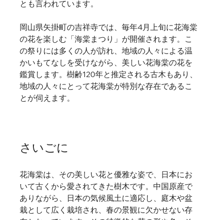
とも言われています。   
岡山県矢掛町の吉祥寺では、毎年4月上旬に花海棠
の花を楽しむ「海棠まつり」が開催されます。こ
の祭りには多くの人が訪れ、地域の人々による温
かいもてなしを受けながら、美しい花海棠の花を
鑑賞します。樹齢120年と推定される古木もあり、
地域の人々にとって花海棠が特別な存在であるこ
とが伺えます。   
さいごに
花海棠は、その美しい花と優雅な姿で、日本にお
いて古くから愛されてきた樹木です。中国原産で
ありながら、日本の気候風土に適応し、庭木や盆
栽として広く栽培され、春の景観に欠かせない存