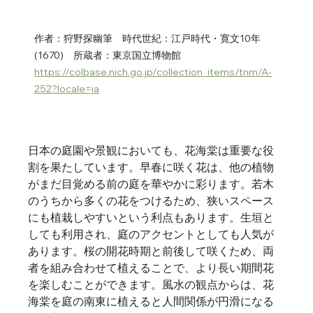
作者：狩野探幽筆　時代世紀：江戸時代・寛文10年
(1670)　所蔵者：東京国立博物館　
https://colbase.nich.go.jp/collection_items/tnm/A-
252?locale=ja
日本の庭園や景観においても、花海棠は重要な役
割を果たしています。早春に咲く花は、他の植物
がまだ目覚める前の庭を華やかに彩ります。若木
のうちから多くの花をつけるため、狭いスペース
にも植栽しやすいという利点もあります。生垣と
しても利用され、庭のアクセントとしても人気が
あります。桜の開花時期と前後して咲くため、両
者を組み合わせて植えることで、より長い期間花
を楽しむことができます。風水の観点からは、花
海棠を庭の南東に植えると人間関係が円滑になる