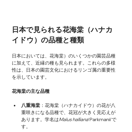
日本で見られる花海棠（ハナカ
イドウ）の品種と種類
日本においては、花海棠）のいくつかの園芸品種
に加えて、近縁の種も見られます。これらの多様
性は、日本の園芸文化におけるリンゴ属の重要性
を示しています。
花海棠の主な品種
八重海棠
：
花海棠（ハナカイドウ）の花が八
重咲きになる品種で、花冠が大きく見応えが
あります。学名は
Malus halliana
‘Parkmanii’で
す。