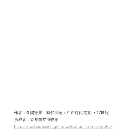
作者：久隅守景　時代世紀：江戸時代 前期 ・17世紀　
所蔵者：京都国立博物館 
https://colbase.nich.go.jp/collection_items/kyohak