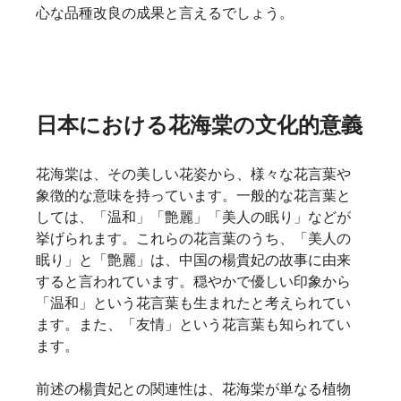
心な品種改良の成果と言えるでしょう。
日本における花海棠の文化的意義
花海棠は、その美しい花姿から、様々な花言葉や
象徴的な意味を持っています。一般的な花言葉と
しては、「温和」「艶麗」「美人の眠り」などが
挙げられます。これらの花言葉のうち、「美人の
眠り」と「艶麗」は、中国の楊貴妃の故事に由来
すると言われています。穏やかで優しい印象から
「温和」という花言葉も生まれたと考えられてい
ます。また、「友情」という花言葉も知られてい
ます。   
前述の楊貴妃との関連性は、花海棠が単なる植物