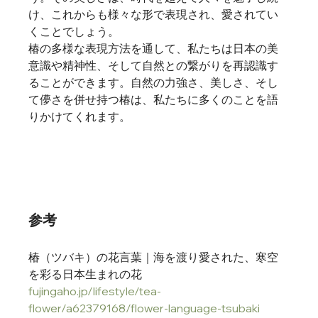
け、これからも様々な形で表現され、愛されてい
くことでしょう。
椿の多様な表現方法を通して、私たちは日本の美
意識や精神性、そして自然との繋がりを再認識す
ることができます。自然の力強さ、美しさ、そし
て儚さを併せ持つ椿は、私たちに多くのことを語
りかけてくれます。
参考
椿（ツバキ）の花言葉｜﻿﻿海を渡り愛された、寒空
を彩る日本生まれの花﻿﻿
fujingaho.jp/lifestyle/tea-
flower/a62379168/flower-language-tsubaki