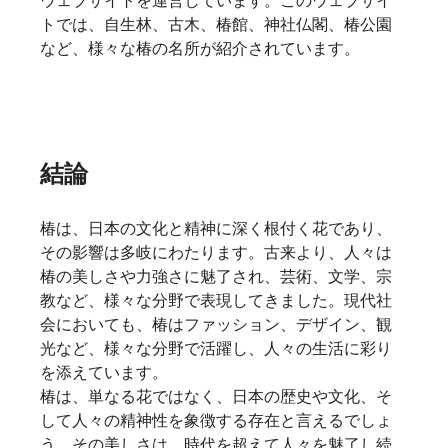
トでは、自生林、古木、椿館、神社仏閣、椿公園
など、様々な椿の名所が紹介されています。   
結論
椿は、日本の文化と精神に深く根付く花であり、
その影響は多岐にわたります。古来より、人々は
椿の美しさや力強さに魅了され、芸術、文学、宗
教など、様々な分野で表現してきました。現代社
会においても、椿はファッション、デザイン、観
光など、様々な分野で活躍し、人々の生活に彩り
を添えています。
椿は、単なる花ではなく、日本の歴史や文化、そ
して人々の精神性を象徴する存在と言えるでしょ
う。その美しさは、時代を超えて人々を魅了し続