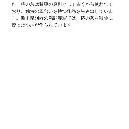
た、椿の灰は釉薬の原料として古くから使われて
おり、独特の風合いを持つ作品を生み出していま
す。熊本県阿蘇の満願寺窯では、椿の灰を釉薬に
使った小鉢が作られています。    