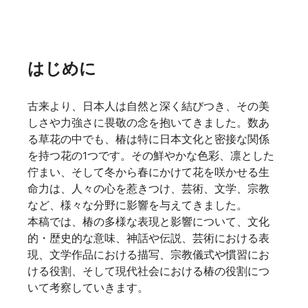
はじめに
古来より、日本人は自然と深く結びつき、その美
しさや力強さに畏敬の念を抱いてきました。数あ
る草花の中でも、椿は特に日本文化と密接な関係
を持つ花の1つです。その鮮やかな色彩、凛とした
佇まい、そして冬から春にかけて花を咲かせる生
命力は、人々の心を惹きつけ、芸術、文学、宗教
など、様々な分野に影響を与えてきました。
本稿では、椿の多様な表現と影響について、文化
的・歴史的な意味、神話や伝説、芸術における表
現、文学作品における描写、宗教儀式や慣習にお
ける役割、そして現代社会における椿の役割につ
いて考察していきます。