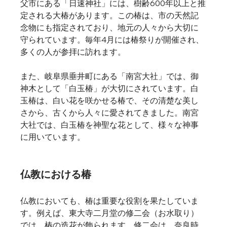
父市にある「日速神社」には、樹齢600年以上と推
定される大椿があります。この椿は、市の天然記
念物にも指定されており、地元の人々から大切に
守られています。毎年4月には椿祭りが開催され、
多くの人が参拝に訪れます。
また、岐阜県垂井町にある「南宮大社」では、御
神木として「白玉椿」が大切にされています。白
玉椿は、白い花を咲かせる椿で、その清楚な美し
さから、古くから人々に愛されてきました。南宮
大社では、白玉椿を神聖な花として、様々な神事
に用いています。
仏教における椿
仏教においても、椿は重要な役割を果たしていま
す。例えば、東大寺二月堂の修二会（お水取り）
では、椿の造花が飾られます。修二会は、奈良時