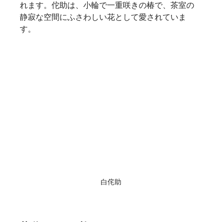
れます。佗助は、小輪で一重咲きの椿で、茶室の
静寂な空間にふさわしい花として愛されていま
す。   
白侘助