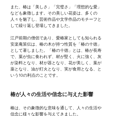
また、椿は「美しさ」「完璧さ」「理想的な愛」
なども象徴します。その美しい花姿は、多くの
人々を魅了し、芸術作品や文学作品のモチーフと
して繰り返し登場してきました。   
江戸前期の僧侶であり、愛椿家としても知られる
安楽庵策伝は、椿の木が持つ性質を「椿の十徳」
として著しました。「椿の十徳」とは、椿が長寿
で、葉が虫に食われず、材が堅く、火に強く、灰
が染料となり、材が器となり、花が美しく、葉が
薬となり、油が灯火となり、実が食用となる、と
いう10の利点のことです。    
椿が人々の生活や信念に与えた影響
椿は、その象徴的な意味を通して、人々の生活や
信念に様々な影響を与えてきました。