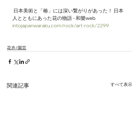
 日本美術と「椿」には深い繋がりがあった！ 日本
人とともにあった花の物語 - 和樂web
intojapanwaraku.com/rock/art-rock/2299
花卉/園芸
すべて表示
関連記事