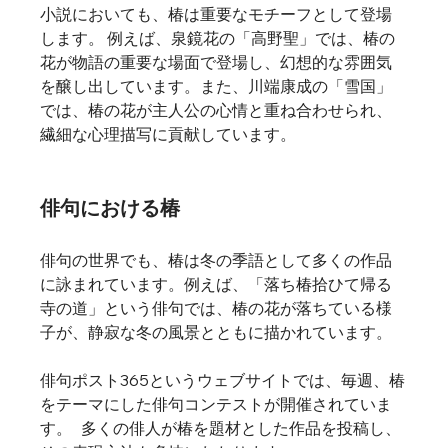
小説においても、椿は重要なモチーフとして登場
します。 例えば、泉鏡花の「高野聖」では、椿の
花が物語の重要な場面で登場し、幻想的な雰囲気
を醸し出しています。また、川端康成の「雪国」
では、椿の花が主人公の心情と重ね合わせられ、
繊細な心理描写に貢献しています。   
俳句における椿
俳句の世界でも、椿は冬の季語として多くの作品
に詠まれています。例えば、「落ち椿拾ひて帰る
寺の道」という俳句では、椿の花が落ちている様
子が、静寂な冬の風景とともに描かれています。   
俳句ポスト365というウェブサイトでは、毎週、椿
をテーマにした俳句コンテストが開催されていま
す。   多くの俳人が椿を題材とした作品を投稿し、