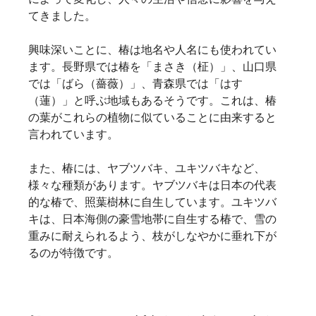
てきました。   
興味深いことに、椿は地名や人名にも使われてい
ます。長野県では椿を「まさき（柾）」、山口県
では「ばら（薔薇）」、青森県では「はす
（蓮）」と呼ぶ地域もあるそうです。これは、椿
の葉がこれらの植物に似ていることに由来すると
言われています。   
また、椿には、ヤブツバキ、ユキツバキなど、
様々な種類があります。ヤブツバキは日本の代表
的な椿で、照葉樹林に自生しています。ユキツバ
キは、日本海側の豪雪地帯に自生する椿で、雪の
重みに耐えられるよう、枝がしなやかに垂れ下が
るのが特徴です。   