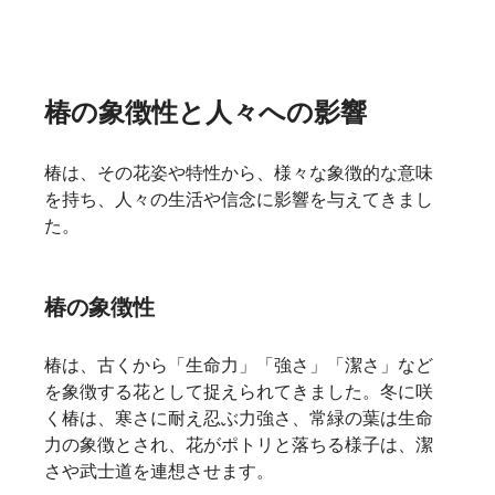
椿の象徴性と人々への影響
椿は、その花姿や特性から、様々な象徴的な意味
を持ち、人々の生活や信念に影響を与えてきまし
た。
椿の象徴性
椿は、古くから「生命力」「強さ」「潔さ」など
を象徴する花として捉えられてきました。冬に咲
く椿は、寒さに耐え忍ぶ力強さ、常緑の葉は生命
力の象徴とされ、花がポトリと落ちる様子は、潔
さや武士道を連想させます。    