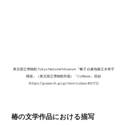
東京国立博物館,Tokyo National Museum『帷子 白麻地椿立木寿字
模様』（東京国立博物館所蔵）「ColBase」収録
(https://jpsearch.go.jp/item/cobas-85172)
椿の文学作品における描写