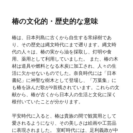
椿の文化的・歴史的な意味
椿は、日本列島に古くから自生する常緑樹であ
り、その歴史は縄文時代にまで遡ります。縄文時
代の人々は、椿の実から油を採取し、灯明や食
用、薬用として利用していました。  また、椿の木
材は道具や燃料となる木炭に加工され、人々の生
活に欠かせないものでした。奈良時代には「日本
書紀」に神聖な樹木として登場し、「万葉集」に
も椿を詠んだ歌が9首残されています。これらの文
献から、椿が古くから日本人の生活と文化に深く
根付いていたことが分かります。   
平安時代に入ると、椿は貴族の間で観賞用として
愛されるようになり、その美しさは絵画や工芸品
に表現されました。  室町時代には、足利義政が中