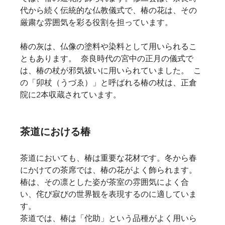
代から続く伝統的な仏教儀式で、椿の花は、その
厳粛な雰囲気を彩る役割を担っています。    
椿の灰は、仏像の塗料や染料として用いられるこ
ともあります。   奈良時代の宮中の正月の儀式で
は、椿の杖が邪気祓いに用いられていました。   こ
の「卯杖（うづゑ）」と呼ばれる椿の杖は、正倉
院に2本収蔵されています。    
茶道における椿
茶道においても、椿は重要な花材です。冬から春
にかけての茶席では、椿の花がよく飾られます。
椿は、その凛とした姿が茶室の雰囲気によく合
い、侘び寂びの世界観を表現するのに適していま
す。    
茶道では、椿は「佗助」という品種がよく用いら