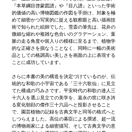
『本草綱目啓蒙図譜』や『目八譜』といった学術
的価値の高い博物図鑑の作図を手掛け、対象を極
めて細密かつ写実的に捉える観察眼と高い描画技
術で知られた絵師でした。雪斎の筆先は、花弁の
微細な縮れや複雑な色合いのグラデーション、葉
脈の走る角度や斑入りの模様に至るまで、植物学
的な正確さを損なうことなく、同時に一幅の美術
品としての格調高い美しさを画面の上に表現する
ことに成功しています。  
さらに本書の美の構造を決定づけているのが、伝
統的な和歌の小宇宙である「三十六歌仙」に見立
てた構成の巧みさです。平安時代の和歌の達人三
十六人を選ぶ見立ての美学を、嘉永の世に咲き誇
る変化朝顔の傑作三十六品へと投影させること
で、園芸植物の記録を古典文学と同等の格式へと
しつらえました。高位の幕臣による撰述、超一流
の博物画家による細密描写、そして古典文学の意