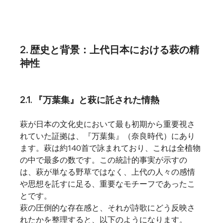
2. 歴史と背景：上代日本における萩の精
神性
2.1. 『万葉集』と萩に託された情熱
萩が日本の文化史において最も初期から重要視さ
れていた証拠は、『万葉集』（奈良時代）にあり
ます。萩は約140首で詠まれており、これは全植物
の中で最多の数です。この統計的事実が示すの
は、萩が単なる野草ではなく、上代の人々の感情
や思想を託すに足る、重要なモチーフであったこ
とです。
萩の圧倒的な存在感と、それが詩歌にどう反映さ
れたかを整理すると、以下のようになります。