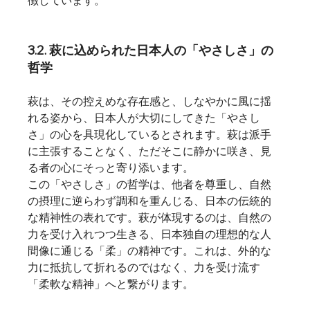
徴しています。
3.2. 萩に込められた日本人の「やさしさ」の
哲学
萩は、その控えめな存在感と、しなやかに風に揺
れる姿から、日本人が大切にしてきた「やさし
さ」の心を具現化しているとされます。萩は派手
に主張することなく、ただそこに静かに咲き、見
る者の心にそっと寄り添います。
この「やさしさ」の哲学は、他者を尊重し、自然
の摂理に逆らわず調和を重んじる、日本の伝統的
な精神性の表れです。萩が体現するのは、自然の
力を受け入れつつ生きる、日本独自の理想的な人
間像に通じる「柔」の精神です。これは、外的な
力に抵抗して折れるのではなく、力を受け流す
「柔軟な精神」へと繋がります。