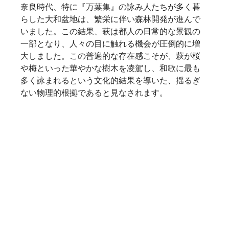
奈良時代、特に『万葉集』の詠み人たちが多く暮
らした大和盆地は、繁栄に伴い森林開発が進んで
いました。この結果、萩は都人の日常的な景観の
一部となり、人々の目に触れる機会が圧倒的に増
大しました。この普遍的な存在感こそが、萩が桜
や梅といった華やかな樹木を凌駕し、和歌に最も
多く詠まれるという文化的結果を導いた、揺るぎ
ない物理的根拠であると見なされます。