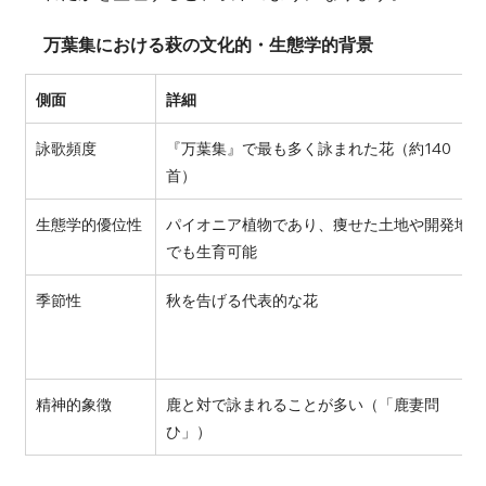
万葉集における萩の文化的・生態学的背景
側面
詳細
詠歌頻度
『万葉集』で最も多く詠まれた花（約140
首）
生態学的優位性
パイオニア植物であり、痩せた土地や開発地
でも生育可能
季節性
秋を告げる代表的な花
精神的象徴
鹿と対で詠まれることが多い（「鹿妻問
ひ」）