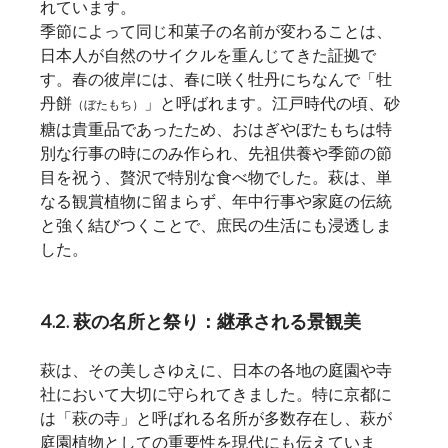
れています。
季節によって同じ和菓子の名前が変わることは、
日本人が自然のサイクルを重んじてきた証拠で
す。春の彼岸には、春に咲く牡丹にちなんで「牡
丹餅
」と呼ばれます。江戸時代の頃、砂
（ぼたもち）
糖は貴重品であったため、おはぎやぼたもちは特
別な行事の時にのみ作られ、先祖供養や季節の節
目を祝う、贅沢で特別な食べ物でした。萩は、単
なる観賞植物に留まらず、年中行事や家庭の伝統
と強く結びつくことで、庶民の生活にも浸透しま
した。
4.2. 萩の名所と祭り：継承される景観美
萩は、その美しさゆえに、日本の各地の庭園や寺
社において大切に守られてきました。特に京都に
は「萩の寺」と呼ばれる名所が多数存在し、萩が
庭園植物としての重要性を現代にも伝えていま