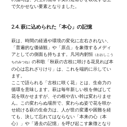
で欠かせない要素となりました。
2.4. 萩に込められた「本心」の記憶
萩は、時間の経過や環境の変化に左右されない、
「普遍的な価値観」や「原点」を象徴するメディ
アとしての側面も持ちます。凡河内躬恒
（おおしこう
の和歌「秋萩の古枝に咲ける花見れば本
ちのみつね）
の心は忘れざりけり」は、これを端的に示してい
ます。
ここで語られる「古枝に咲く花」とは、生命力の
循環を意味します。萩は毎年新しい枝を伸ばして
花を咲かせますが、その根や古い幹は変わりませ
ん。この変わらぬ場所で、変わらぬ姿で花を咲か
せ続ける萩の生命力は、人が世の変遷や困難を経
ても、決して忘れてはならない「本来の心（本
心）」や「過去の記憶」を呼び起こす象徴となり