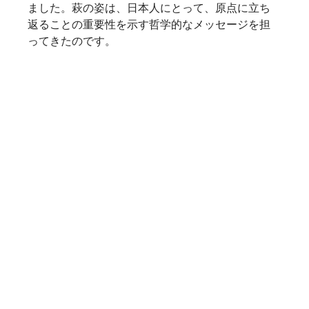
ました。萩の姿は、日本人にとって、原点に立ち
返ることの重要性を示す哲学的なメッセージを担
ってきたのです。