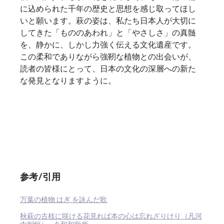
に込められた千年の歴史と思想を感じ取ってほし
いと願います。萩の姿は、私たち日本人が大切に
してきた「もののあわれ」と「やさしさ」の真髄
を、静かに、しかし力強く伝える文化遺産です。
この柔和でありながら強靭な植物との出会いが、
読者の皆様にとって、日本の文化の深層への新た
な発見となりますように。
参考/引用
万葉の植物 はぎ を詠んだ歌
秋萩の古枝に咲ける花見れば本の心は忘れざりけり（凡河