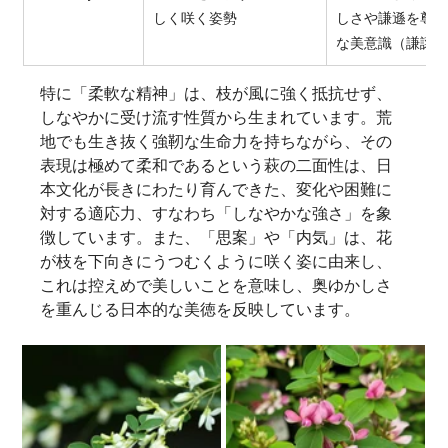
しく咲く姿勢
しさや謙遜を尊
な美意識（謙譲
特に「柔軟な精神」は、枝が風に強く抵抗せず、
しなやかに受け流す性質から生まれています。荒
地でも生き抜く強靭な生命力を持ちながら、その
表現は極めて柔和であるという萩の二面性は、日
本文化が長きにわたり育んできた、変化や困難に
対する適応力、すなわち「しなやかな強さ」を象
徴しています。また、「思案」や「内気」は、花
が枝を下向きにうつむくように咲く姿に由来し、
これは控えめで美しいことを意味し、奥ゆかしさ
を重んじる日本的な美徳を反映しています。