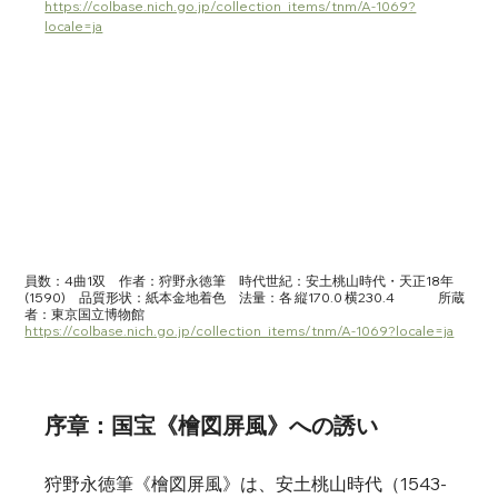
https://colbase.nich.go.jp/collection_items/tnm/A-1069?
locale=ja
員数：4曲1双　作者：狩野永徳筆　時代世紀：安土桃山時代・天正18年
(1590)　品質形状：紙本金地着色　法量：各 縦170.0 横230.4	　所蔵
者：東京国立博物館　
https://colbase.nich.go.jp/collection_items/tnm/A-1069?locale=ja
序章：国宝《檜図屏風》への誘い
狩野永徳筆《檜図屏風》は、安土桃山時代（1543-