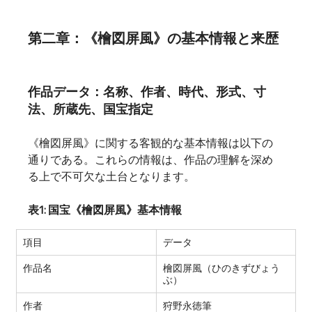
第二章：《檜図屏風》の基本情報と来歴
作品データ：名称、作者、時代、形式、寸
法、所蔵先、国宝指定
《檜図屏風》に関する客観的な基本情報は以下の
通りである。これらの情報は、作品の理解を深め
る上で不可欠な土台となります。
表1: 国宝《檜図屏風》基本情報
項目
データ
作品名
檜図屏風（ひのきずびょう
ぶ）
作者
狩野永徳筆