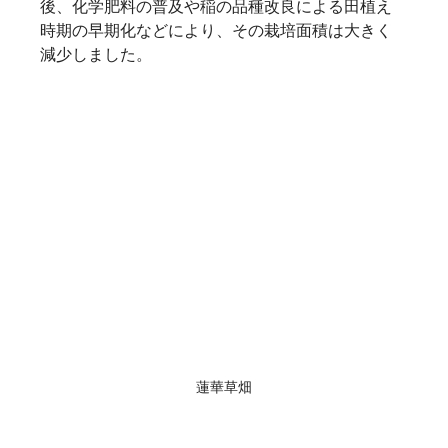
後、化学肥料の普及や稲の品種改良による田植え
時期の早期化などにより、その栽培面積は大きく
減少しました。
蓮華草畑