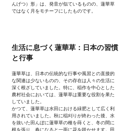
んげつ）形」は、発音が似ているものの、蓮華草
ではなく月をモチーフにしたものです。   
生活に息づく蓮華草：日本の習慣
と行事
蓮華草は、日本の伝統的な行事や風習との直接的
な関連は少ないものの、その存在は人々の生活に
深く根ざしていました。特に、稲作を中心とした
農村社会においては、蓮華草は重要な役割を果た
していました。
かつて、蓮華草は水田における緑肥として広く利
用されていました。秋に稲刈りが終わった後、水
を抜いた田んぼに蓮華草の種を蒔くと、冬の間に
根を張り、春になると一面に花を咲かせます。田