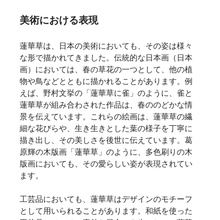
美術における表現
蓮華草は、日本の美術においても、その姿は様々
な形で描かれてきました。伝統的な日本画（日本
画）においては、春の草花の一つとして、他の植
物や鳥などとともに描かれることがあります。例
えば、野村文挙の「蓮華草に雀」のように、雀と
蓮華草が組み合わされた作品は、春ののどかな情
景を伝えています。これらの絵画は、蓮華草の繊
細な花びらや、生き生きとした葉の様子を丁寧に
描き出し、その美しさを後世に伝えています。葛
原輝の木版画「蓮華草」のように、多色刷りの木
版画においても、その愛らしい姿が表現されてい
ます。   
工芸品においても、蓮華草はデザインのモチーフ
として用いられることがあります。和紙を使った