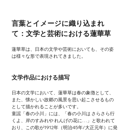
言葉とイメージに織り込まれ
て：文学と芸術における蓮華草
蓮華草は、日本の文学や芸術においても、その姿
は様々な形で表現されてきました。
文学作品における描写
日本の文学において、蓮華草は春の象徴として、
また、懐かしい故郷の風景を思い起こさせるもの
として描かれることが多いです。
童謡「春の小川」には、「春の小川は さらさら行
くよ、岸のすみれや れんげの花に…」と歌われて
おり、この歌が1912年（明治45年/大正元年）に発