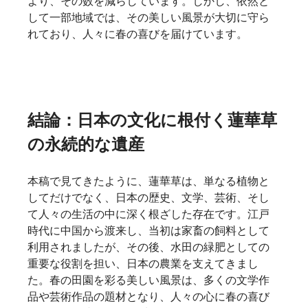
より、その数を減らしています。しかし、依然と
して一部地域では、その美しい風景が大切に守ら
れており、人々に春の喜びを届けています。   
結論：日本の文化に根付く蓮華草
の永続的な遺産
本稿で見てきたように、蓮華草は、単なる植物と
してだけでなく、日本の歴史、文学、芸術、そし
て人々の生活の中に深く根ざした存在です。江戸
時代に中国から渡来し、当初は家畜の飼料として
利用されましたが、その後、水田の緑肥としての
重要な役割を担い、日本の農業を支えてきまし
た。春の田園を彩る美しい風景は、多くの文学作
品や芸術作品の題材となり、人々の心に春の喜び