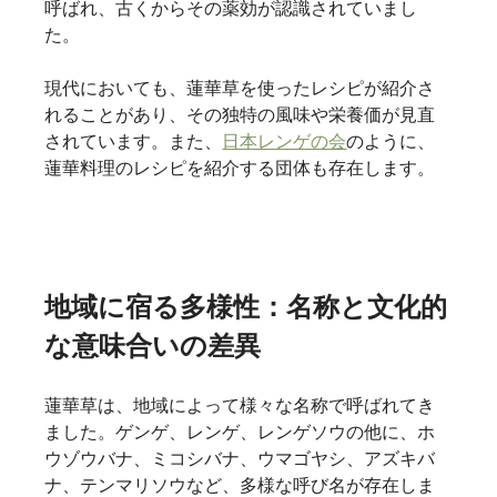
呼ばれ、古くからその薬効が認識されていまし
た。   
現代においても、蓮華草を使ったレシピが紹介さ
れることがあり、その独特の風味や栄養価が見直
されています。また、
日本レンゲの会
のように、
蓮華料理のレシピを紹介する団体も存在します。   
地域に宿る多様性：名称と文化的
な意味合いの差異
蓮華草は、地域によって様々な名称で呼ばれてき
ました。ゲンゲ、レンゲ、レンゲソウの他に、ホ
ウゾウバナ、ミコシバナ、ウマゴヤシ、アズキバ
ナ、テンマリソウなど、多様な呼び名が存在しま