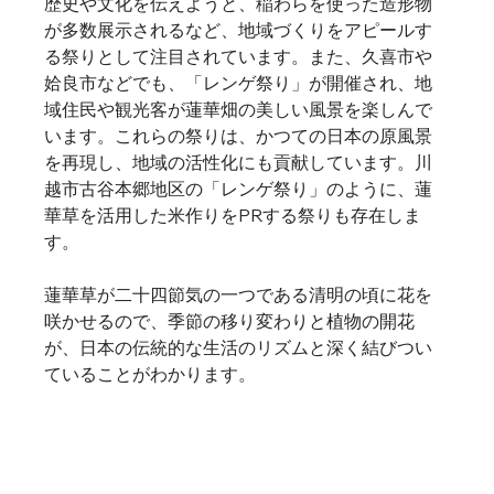
歴史や文化を伝えようと、稲わらを使った造形物
が多数展示されるなど、地域づくりをアピールす
る祭りとして注目されています。また、久喜市や
姶良市などでも、「レンゲ祭り」が開催され、地
域住民や観光客が蓮華畑の美しい風景を楽しんで
います。これらの祭りは、かつての日本の原風景
を再現し、地域の活性化にも貢献しています。川
越市古谷本郷地区の「レンゲ祭り」のように、蓮
華草を活用した米作りをPRする祭りも存在しま
す。   
蓮華草が二十四節気の一つである清明の頃に花を
咲かせるので、季節の移り変わりと植物の開花
が、日本の伝統的な生活のリズムと深く結びつい
ていることがわかります。   