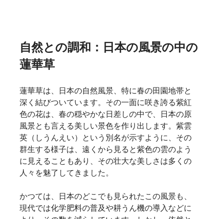
自然との調和：日本の風景の中の
蓮華草
蓮華草は、日本の自然風景、特に春の田園地帯と
深く結びついています。その一面に咲き誇る紫紅
色の花は、春の穏やかな日差しの中で、日本の原
風景とも言える美しい景色を作り出します。紫雲
英（しうんえい）という別名が示すように、その
群生する様子は、遠くから見ると紫色の雲のよう
に見えることもあり、その壮大な美しさは多くの
人々を魅了してきました。   
かつては、日本のどこでも見られたこの風景も、
現代では化学肥料の普及や耕うん機の導入などに