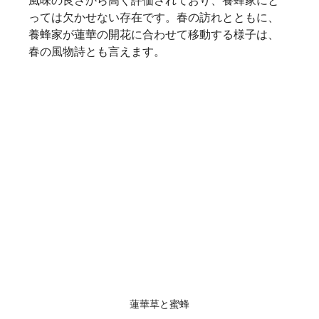
っては欠かせない存在です。春の訪れとともに、
養蜂家が蓮華の開花に合わせて移動する様子は、
春の風物詩とも言えます。   
蓮華草と蜜蜂