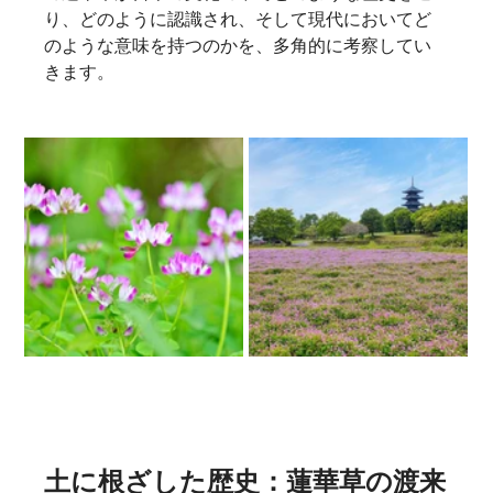
り、どのように認識され、そして現代においてど
のような意味を持つのかを、多角的に考察してい
きます。   
土に根ざした歴史：蓮華草の渡来