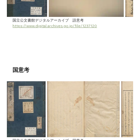
国立公文書館デジタルアーカイブ　語意考　
https://www.digital.archives.go.jp/file/1237120
国意考