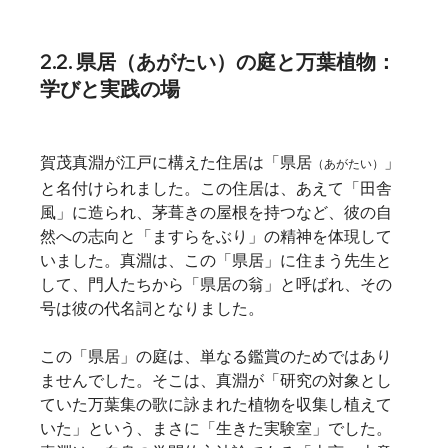
2.2. 県居（あがたい）の庭と万葉植物：
学びと実践の場
賀茂真淵が江戸に構えた住居は「県居
」
（あがたい）
と名付けられました。この住居は、あえて「田舎
風」に造られ、茅葺きの屋根を持つなど、彼の自
然への志向と「ますらをぶり」の精神を体現して
いました。真淵は、この「県居」に住まう先生と
して、門人たちから「県居の翁」と呼ばれ、その
号は彼の代名詞となりました。   
この「県居」の庭は、単なる鑑賞のためではあり
ませんでした。そこは、真淵が「研究の対象とし
ていた万葉集の歌に詠まれた植物を収集し植えて
いた」という、まさに「生きた実験室」でした。