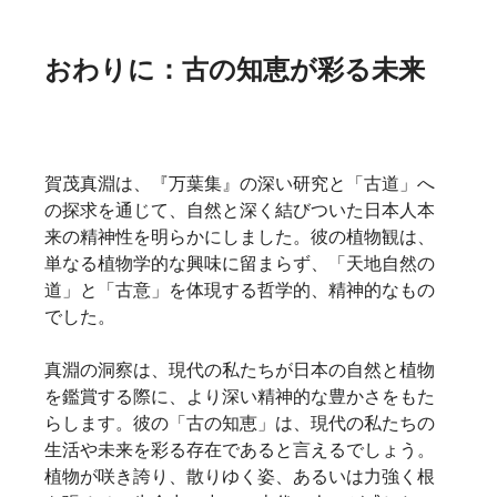
おわりに：古の知恵が彩る未来
賀茂真淵は、『万葉集』の深い研究と「古道」へ
の探求を通じて、自然と深く結びついた日本人本
来の精神性を明らかにしました。彼の植物観は、
単なる植物学的な興味に留まらず、「天地自然の
道」と「古意」を体現する哲学的、精神的なもの
でした。
真淵の洞察は、現代の私たちが日本の自然と植物
を鑑賞する際に、より深い精神的な豊かさをもた
らします。彼の「古の知恵」は、現代の私たちの
生活や未来を彩る存在であると言えるでしょう。
植物が咲き誇り、散りゆく姿、あるいは力強く根