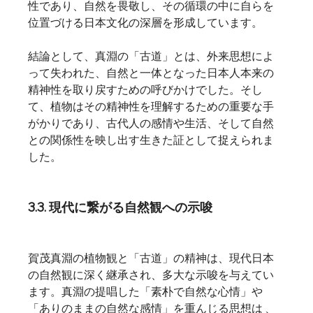
性であり、自然を畏敬し、その循環の中に自らを
位置づける日本文化の深層を形成しています。   
結論として、真淵の「古道」とは、外来思想によ
って失われた、自然と一体となった日本人本来の
精神性を取り戻すための呼びかけでした。そし
て、植物はその精神性を理解するための重要な手
がかりであり、古代人の感情や生活、そして自然
との関係性を映し出す生きた証として捉えられま
した。
3.3. 現代に繋がる自然観への示唆
賀茂真淵の植物観と「古道」の精神は、現代日本
の自然観に深く継承され、多大な示唆を与えてい
ます。真淵の提唱した「素朴で自然な心情」や
「ありのままの自然な感情」を重んじる思想は 、