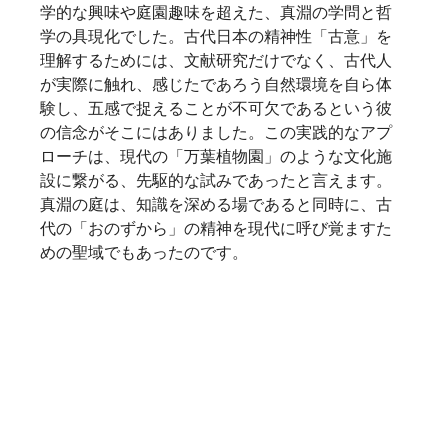
学的な興味や庭園趣味を超えた、真淵の学問と哲
学の具現化でした。古代日本の精神性「古意」を
理解するためには、文献研究だけでなく、古代人
が実際に触れ、感じたであろう自然環境を自ら体
験し、五感で捉えることが不可欠であるという彼
の信念がそこにはありました。この実践的なアプ
ローチは、現代の「万葉植物園」のような文化施
設に繋がる、先駆的な試みであったと言えます。
真淵の庭は、知識を深める場であると同時に、古
代の「おのずから」の精神を現代に呼び覚ますた
めの聖域でもあったのです。