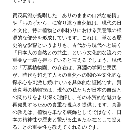
ています。   
賀茂真淵が提唱した「ありのままの自然な感情」
や「おのずから」に寄り添う自然観は、現代の日
本文化、特に植物との関わりにおける美意識の根
源的な部分を形成しています。これは、単なる歴
史的な影響というよりも、古代から現代へと続く
「日本人の自然との共生」という文化的な流れの
重要な一端を担っていると言えるでしょう。現代
の「万葉植物園」の存在は、真淵の学問と実践
が、時代を超えて人々の自然への関心や文化的な
探求心を刺激し続けている具体的な証拠です。賀
茂真淵の植物観は、現代の私たちが日本の自然と
の関わりをより深く理解し、その本質的な魅力を
再発見するための貴重な視点を提供します。真淵
の教えは、植物を単なる装飾としてではなく、日
本の精神性や歴史と繋がる生きた存在として捉え
ることの重要性を教えてくれるのです。   