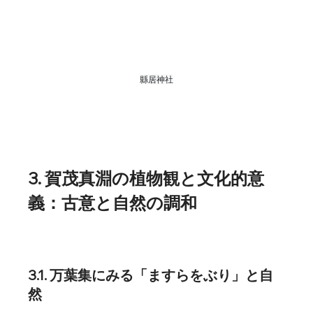
縣居神社
3. 賀茂真淵の植物観と文化的意
義：古意と自然の調和
3.1. 万葉集にみる「ますらをぶり」と自
然