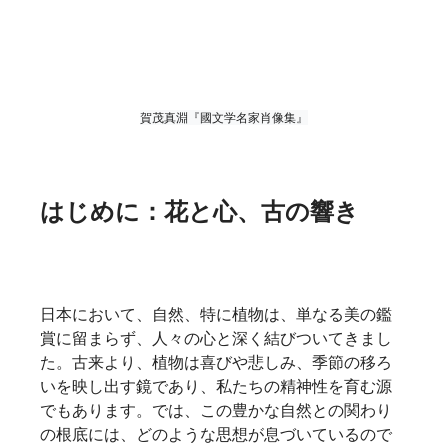
賀茂真淵『國文学名家肖像集』
はじめに：花と心、古の響き
日本において、自然、特に植物は、単なる美の鑑
賞に留まらず、人々の心と深く結びついてきまし
た。古来より、植物は喜びや悲しみ、季節の移ろ
いを映し出す鏡であり、私たちの精神性を育む源
でもあります。では、この豊かな自然との関わり
の根底には、どのような思想が息づいているので