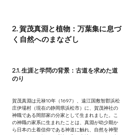
2. 賀茂真淵と植物：万葉集に息づ
く自然へのまなざし
2.1. 生涯と学問の背景：古道を求めた道
のり
賀茂真淵は元禄10年（1697）、遠江国敷智郡浜松
庄伊場村（現在の静岡県浜松市）に、賀茂神社の
神職である岡部家の分家として生まれました。こ
の神職の家系に生まれたことは、真淵が幼少期か
ら日本の土着信仰である神道に触れ、自然を神聖