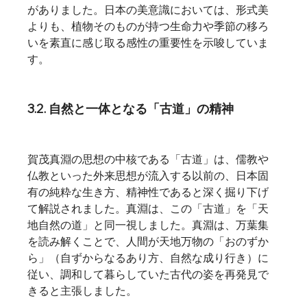
がありました。日本の美意識においては、形式美
よりも、植物そのものが持つ生命力や季節の移ろ
いを素直に感じ取る感性の重要性を示唆していま
す。
3.2. 自然と一体となる「古道」の精神
賀茂真淵の思想の中核である「古道」は、儒教や
仏教といった外来思想が流入する以前の、日本固
有の純粋な生き方、精神性であると深く掘り下げ
て解説されました。真淵は、この「古道」を「天
地自然の道」と同一視しました。真淵は、万葉集
を読み解くことで、人間が天地万物の「おのずか
ら」（自ずからなるあり方、自然な成り行き）に
従い、調和して暮らしていた古代の姿を再発見で
きると主張しました。