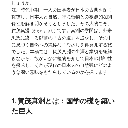
しょうか。
江戸時代中期、一人の国学者が日本の古典を深く
探求し、日本人と自然、特に植物との根源的な関
係性を解き明かそうとしました。その人物こそ、
賀茂真淵
です。真淵の学問は、外来
（かものまぶち）
思想に染まる以前の「古の道」を追求し、その中
に息づく自然への純粋なまなざしを再発見する旅
でした。本稿では、賀茂真淵の生涯と業績を紐解
きながら、彼がいかに植物を介して日本の精神性
を探求し、それが現代の日本人の自然観にどのよ
うな深い意味をもたらしているのかを探ります。
1. 賀茂真淵とは：国学の礎を築い
た巨人