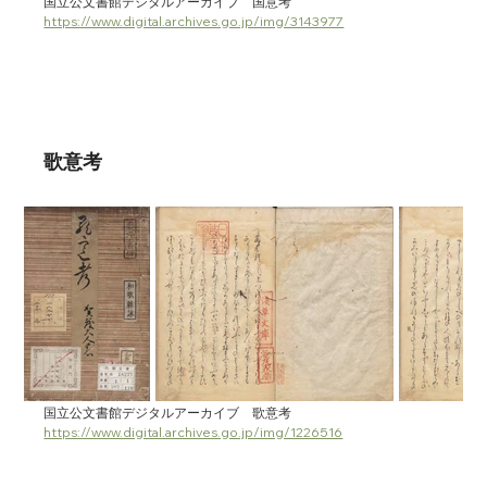
国立公文書館デジタルアーカイブ　国意考　
https://www.digital.archives.go.jp/img/3143977
歌意考
国立公文書館デジタルアーカイブ　歌意考　
https://www.digital.archives.go.jp/img/1226516