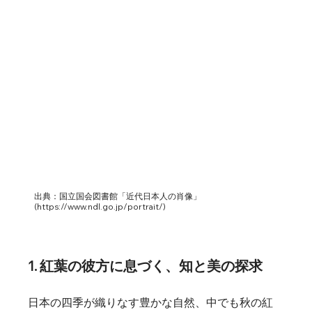
出典：国立国会図書館「近代日本人の肖像」 
(https://www.ndl.go.jp/portrait/)
1. 紅葉の彼方に息づく、知と美の探求
日本の四季が織りなす豊かな自然、中でも秋の紅