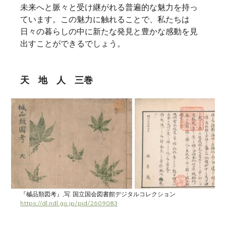
未来へと脈々と受け継がれる普遍的な魅力を持っ
ています。この魅力に触れることで、私たちは
日々の暮らしの中に新たな発見と豊かな感動を見
出すことができるでしょう。
天　地　人　三巻
『槭品類図考』,写. 国立国会図書館デジタルコレクション 
https://dl.ndl.go.jp/pid/2609083