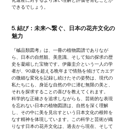
できるでしょう。
5. 結び：未来へ繋ぐ、日本の花卉文化の
魅力
『槭品類図考』は、一冊の植物図譜でありなが
ら、日本の自然観、美意識、そして知の探求の歴
史を凝縮した宝物です。伊藤圭介という一人の学
者が、90歳を超える晩年まで情熱を傾けてカエデ
の微細な変化を記録し続けたその姿勢は、現代の
私たちにも、身近な自然の中に潜む無限の美と、
それを探求することの喜びを教えてくれます。
科学的な正確さを追求しながらも、芸術的な表現
を忘れない日本の植物図譜は、自然を深く理解
し、その中に美を見出すという日本文化の根幹を
なす精神を体現しています。この科学と芸術が織
りなす日本の花卉文化は、過去から現在、そして