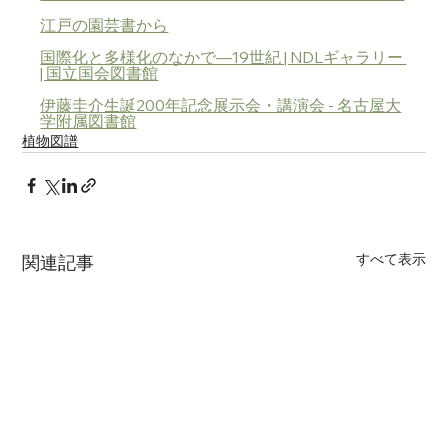
江戸の園芸書から
国際化と多様化のなかで―19世紀 | NDLギャラリー 
| 国立国会図書館
伊藤圭介生誕200年記念展示会・講演会 - 名古屋大
学附属図書館
植物図譜
すべて表示
関連記事