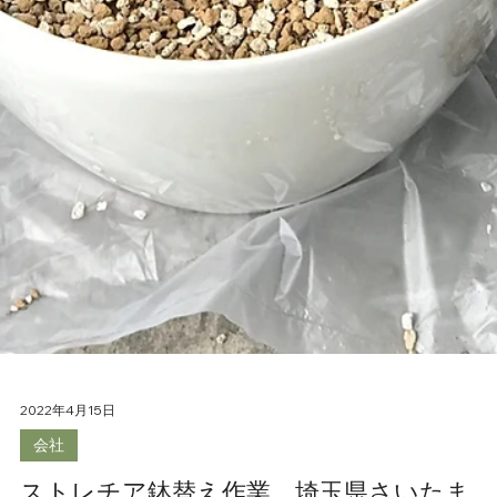
GREENs
品質が良い観葉植物、盆栽、各種道具、多肉植物などを取
う。 workshop、event、projectなどの企画も行います。