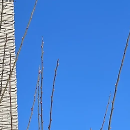
植物と
人